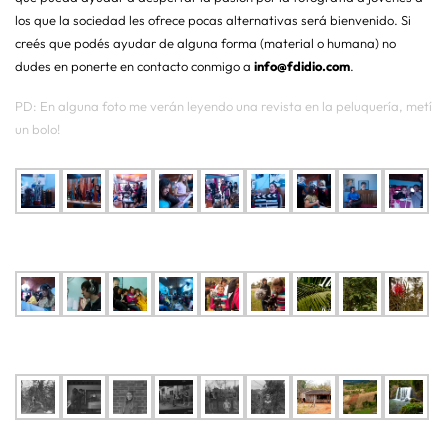
los que la sociedad les ofrece pocas alternativas será bienvenido. Si
creés que podés ayudar de alguna forma (material o humana) no
dudes en ponerte en contacto conmigo a
info@fdidio.com
.
PD: En alguna foto me verán leyendo una revista en la peluquería, metí
un bolo!