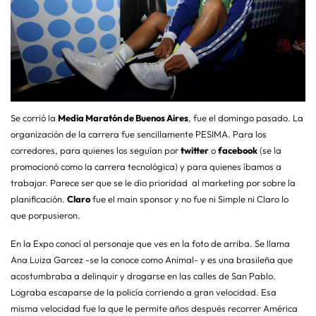
Se corrió la
Media Maratón de Buenos Aires
, fue el domingo pasado. La
organización de la carrera fue sencillamente PESIMA. Para los
corredores, para quienes los seguían por
twitter
o
facebook
(se la
promocionó como la carrera tecnológica) y para quienes íbamos a
trabajar. Parece ser que se le dio prioridad al marketing por sobre la
planificación.
Claro
fue el main sponsor y no fue ni Simple ni Claro lo
que porpusieron.
En la Expo conocí al personaje que ves en la foto de arriba. Se llama
Ana Luiza Garcez -se la conoce como Animal- y es una brasileña que
acostumbraba a delinquir y drogarse en las calles de San Pablo.
Lograba escaparse de la policía corriendo a gran velocidad. Esa
misma velocidad fue la que le permite años después recorrer América