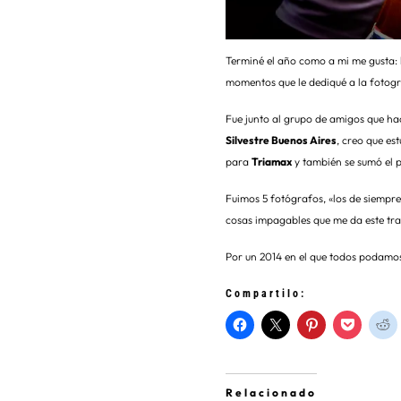
Terminé el año como a mi me gusta: 
momentos que le dediqué a la fotogr
Fue junto al grupo de amigos que ha
Silvestre Buenos Aires
, creo que es
para
Triamax
y también se sumó el 
Fuimos 5 fotógrafos, «los de siempre
cosas impagables que me da este trab
Por un 2014 en el que todos podamos
Compartilo:
Relacionado