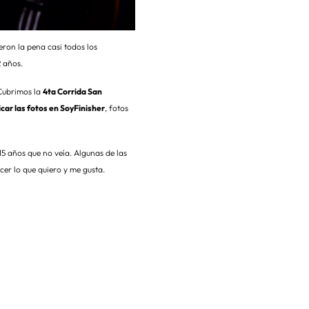
ron la pena casi todos los
 años.
 Cubrimos la
4ta Corrida San
icar las fotos en SoyFinisher
, fotos
5 años que no veía. Algunas de las
cer lo que quiero y me gusta.