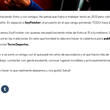
haciendo fotos y con amigos. No pensé que fuera a trabajar tanto en 2013 pero valie
afía. En especial a
SoyFinisher
, el proyecto en el que vengo poniendo TODO hace 2
cemos SoyFinisher con quienes me pasé haciendo miles de fotos el 31 a la mañana.
tuve en las 4 ediciones. En esta oportunidad la idea era hacer la cobertura para
publ
portal
Terra Deportes
.
» y se sumó un amigo con el que pasé mis años de secundaria y al que hacía más de 1
ajo, contactar con gente excelente, conocer lugares increíbles y principalmente ha
 hacer lo que realmente deseamos y nos gusta! Salud!