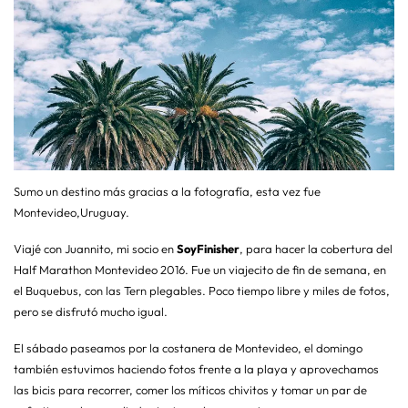
Sumo un destino más gracias a la fotografía, esta vez fue
Montevideo,Uruguay.
Viajé con Juannito, mi socio en
SoyFinisher
, para hacer la cobertura del
Half Marathon Montevideo 2016. Fue un viajecito de fin de semana, en
el Buquebus, con las Tern plegables. Poco tiempo libre y miles de fotos,
pero se disfrutó mucho igual.
El sábado paseamos por la costanera de Montevideo, el domingo
también estuvimos haciendo fotos frente a la playa y aprovechamos
las bicis para recorrer, comer los míticos chivitos y tomar un par de