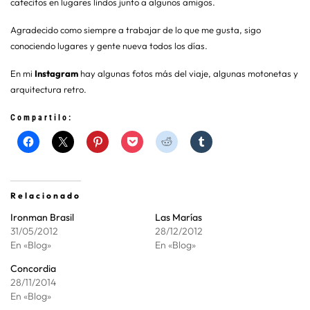
cafecitos en lugares lindos junto a algunos amigos.
Agradecido como siempre a trabajar de lo que me gusta, sigo
conociendo lugares y gente nueva todos los días.
En mi
Instagram
hay algunas fotos más del viaje, algunas motonetas y
arquitectura retro.
Compartilo:
Relacionado
Ironman Brasil
Las Marías
31/05/2012
28/12/2012
En «Blog»
En «Blog»
Concordia
28/11/2014
En «Blog»