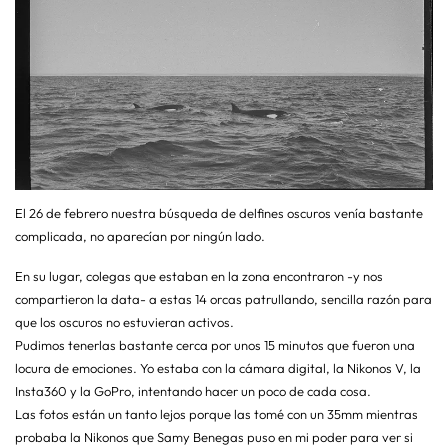
El 26 de febrero nuestra búsqueda de delfines oscuros venía bastante
complicada, no aparecían por ningún lado.
En su lugar, colegas que estaban en la zona encontraron -y nos
compartieron la data- a estas 14 orcas patrullando, sencilla razón para
que los oscuros no estuvieran activos.
Pudimos tenerlas bastante cerca por unos 15 minutos que fueron una
locura de emociones. Yo estaba con la cámara digital, la Nikonos V, la
Insta360 y la GoPro, intentando hacer un poco de cada cosa.
Las fotos están un tanto lejos porque las tomé con un 35mm mientras
probaba la Nikonos que Samy Benegas puso en mi poder para ver si